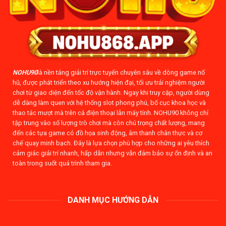
NOHU90
là nền tảng giải trí trực tuyến chuyên sâu về dòng game nổ
hũ, được phát triển theo xu hướng hiện đại, tối ưu trải nghiệm người
chơi từ giao diện đến tốc độ vận hành. Ngay khi truy cập, người dùng
dễ dàng làm quen với hệ thống slot phong phú, bố cục khoa học và
thao tác mượt mà trên cả điện thoại lẫn máy tính. NOHU90 không chỉ
tập trung vào số lượng trò chơi mà còn chú trọng chất lượng, mang
đến các tựa game có đồ họa sinh động, âm thanh chân thực và cơ
chế quay minh bạch. Đây là lựa chọn phù hợp cho những ai yêu thích
cảm giác giải trí nhanh, hấp dẫn nhưng vẫn đảm bảo sự ổn định và an
toàn trong suốt quá trình tham gia.
DANH MỤC HƯỚNG DẪN