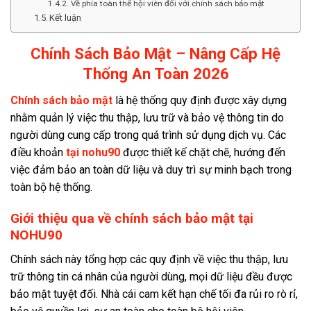
Về phía toàn thể hội viên đối với chính sách bảo mật
Kết luận
Chính Sách Bảo Mật – Nâng Cấp Hệ
Thống An Toàn 2026
Chính sách bảo mật
là hệ thống quy định được xây dựng
nhằm quản lý việc thu thập, lưu trữ và bảo vệ thông tin do
người dùng cung cấp trong quá trình sử dụng dịch vụ. Các
điều khoản
tại nohu90
được thiết kế chặt chẽ, hướng đến
việc đảm bảo an toàn dữ liệu và duy trì sự minh bạch trong
toàn bộ hệ thống.
Giới thiệu qua về chính sách bảo mật tại
NOHU90
Chính sách này tổng hợp các quy định về việc thu thập, lưu
trữ thông tin cá nhân của người dùng, mọi dữ liệu đều được
bảo mật tuyệt đối. Nhà cái cam kết hạn chế tối đa rủi ro rò rỉ,